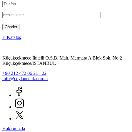
E-Katalog
Küçükçekmece İkitelli O.S.B. Mah. Marmara A Blok Sok. No:2
Küçükçekmece/İSTANBUL
+90 212 472 06 21 - 22
info@ceylancelik.com.tr
Hakkımızda