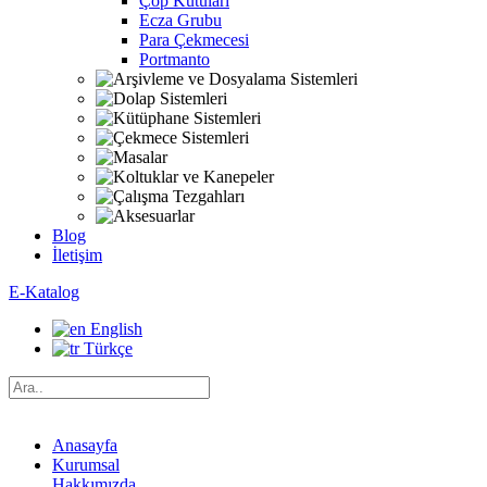
Çöp Kutuları
Ecza Grubu
Para Çekmecesi
Portmanto
Blog
İletişim
E-Katalog
English
Türkçe
Anasayfa
Kurumsal
Hakkımızda