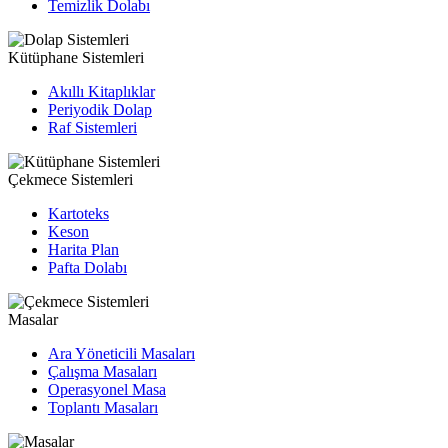
Temizlik Dolabı
Kütüphane Sistemleri
Akıllı Kitaplıklar
Periyodik Dolap
Raf Sistemleri
Çekmece Sistemleri
Kartoteks
Keson
Harita Plan
Pafta Dolabı
Masalar
Ara Yöneticili Masaları
Çalışma Masaları
Operasyonel Masa
Toplantı Masaları