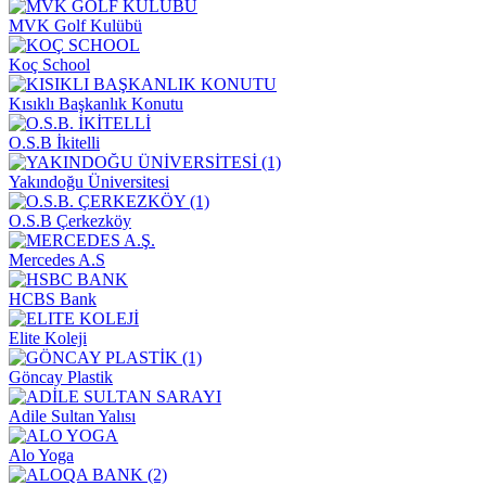
MVK Golf Kulübü
Koç School
Kısıklı Başkanlık Konutu
O.S.B İkitelli
Yakındoğu Üniversitesi
O.S.B Çerkezköy
Mercedes A.S
HCBS Bank
Elite Koleji
Göncay Plastik
Adile Sultan Yalısı
Alo Yoga