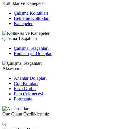
Koltuklar ve Kanepeler
Çalışma Koltukları
Bekleme Koltukları
Kanepeler
Çalışma Tezgahları
Çalışma Tezgahları
Endüstriyel Dolaplar
Aksesuarlar
Anahtar Dolapları
Çöp Kutuları
Ecza Grubu
Para Çekmecesi
Portmanto
Öne Çıkan Özelliklerimiz
01