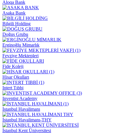
Aloqa Bank
Asaka Bank
Bilgili Holding
Doğuş Grubu
Erginoğlu Mimarlık
Fevziye Mektepleri
Fide Koleji
Hisar Okulları
Intert Tıbbi
Inventist Academy
İstanbul Havalimanı
İstanbul Havalimanı-THY
İstanbul Kent Üniversitesi