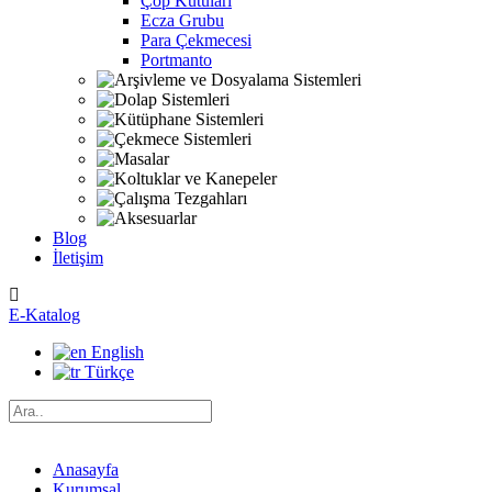
Çöp Kutuları
Ecza Grubu
Para Çekmecesi
Portmanto
Blog
İletişim
E-Katalog
English
Türkçe
Anasayfa
Kurumsal