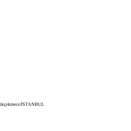
Küçükçekmece/İSTANBUL