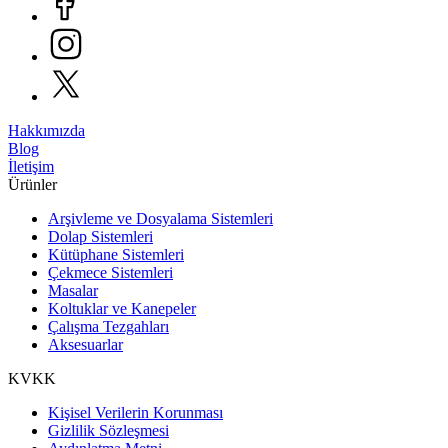
Hakkımızda
Blog
İletişim
Ürünler
Arşivleme ve Dosyalama Sistemleri
Dolap Sistemleri
Kütüphane Sistemleri
Çekmece Sistemleri
Masalar
Koltuklar ve Kanepeler
Çalışma Tezgahları
Aksesuarlar
KVKK
Kişisel Verilerin Korunması
Gizlilik Sözleşmesi