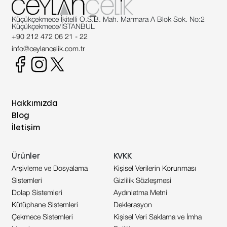
Küçükçekmece İkitelli O.S.B. Mah. Marmara A Blok Sok. No:2
Küçükçekmece/İSTANBUL
+90 212 472 06 21 - 22
info@ceylancelik.com.tr
Hakkımızda
Blog
İletişim
Ürünler
KVKK
Arşivleme ve Dosyalama
Kişisel Verilerin Korunması
Sistemleri
Gizlilik Sözleşmesi
Dolap Sistemleri
Aydınlatma Metni
Kütüphane Sistemleri
Deklerasyon
Çekmece Sistemleri
Kişisel Veri Saklama ve İmha