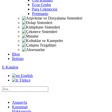
Çöp Kutuları
Ecza Grubu
Para Çekmecesi
Portmanto
Blog
İletişim
E-Katalog
English
Türkçe
Anasayfa
Kurumsal
Hakkımızda