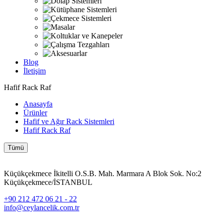
Blog
İletişim
Hafif Rack Raf
Anasayfa
Ürünler
Hafif ve Ağır Rack Sistemleri
Hafif Rack Raf
Tümü
Küçükçekmece İkitelli O.S.B. Mah. Marmara A Blok Sok. No:2
Küçükçekmece/İSTANBUL
+90 212 472 06 21 - 22
info@ceylancelik.com.tr