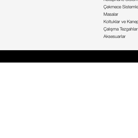
Çekmece Sistemle
Masalar
Koltuklar ve Kanep
Çalışma Tezgahlar
Aksesuarlar