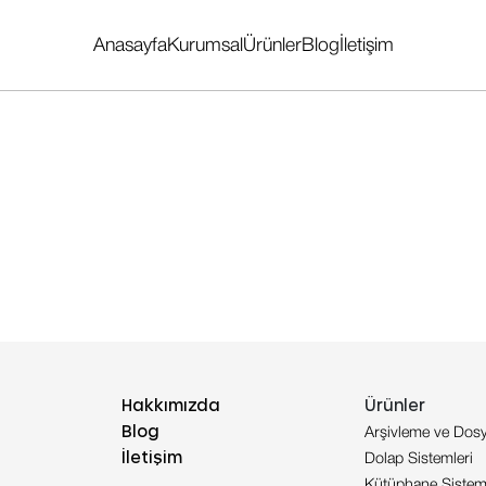
Anasayfa
Kurumsal
Ürünler
Blog
İletişim
Hakkımızda
Ürünler
Blog
Arşivleme ve Dosy
İletişim
Dolap Sistemleri
Kütüphane Sisteml