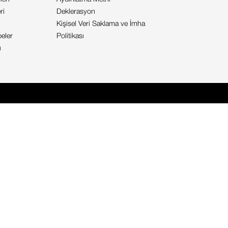
ri
Deklerasyon
Kişisel Veri Saklama ve İmha
eler
Politikası
ı