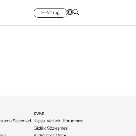
E-Katalog
KVKK
alama Sistemleri
Kişisel Verilerin Korunması
Gizlilik Sözleşmesi
eri
Aydınlatma Metni