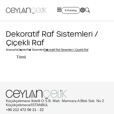
E-Katalog
Dekoratif Raf Sistemleri /
Çiçekli Raf
Anasayfa
Ürünler
Raf Sistemleri
Dekoratif Raf Sistemleri / Çiçekli Raf
Tümü
Küçükçekmece İkitelli O.S.B. Mah. Marmara A Blok Sok. No:2
Küçükçekmece/İSTANBUL
+90 212 472 06 21 - 22