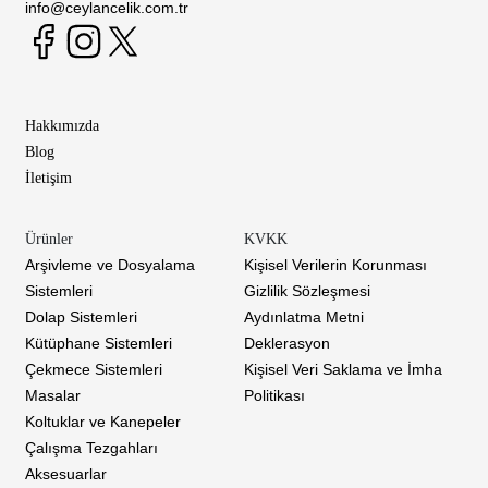
info@ceylancelik.com.tr
Hakkımızda
Blog
İletişim
Ürünler
KVKK
Arşivleme ve Dosyalama
Kişisel Verilerin Korunması
Sistemleri
Gizlilik Sözleşmesi
Dolap Sistemleri
Aydınlatma Metni
Kütüphane Sistemleri
Deklerasyon
Çekmece Sistemleri
Kişisel Veri Saklama ve İmha
Masalar
Politikası
Koltuklar ve Kanepeler
Çalışma Tezgahları
Aksesuarlar